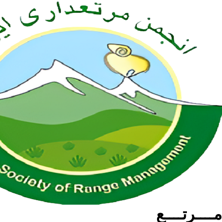
مــــرتــــع