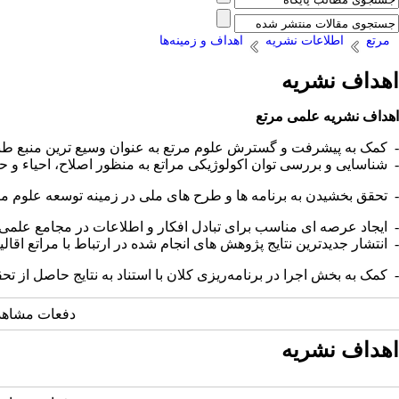
مرتع
اطلاعات نشریه
اهداف و زمینه‌ها
اهداف نشریه
اهداف نشریه علمی مرتع
- کمک به پیشرفت و گسترش علوم مرتع به عنوان وسیع ترین منبع طبی
- شناسایی و بررسی توان اکولوژیکی مراتع به منظور اصلاح، احیاء و ح
- تحقق بخشیدن به برنامه ها و طرح های ملی در زمینه توسعه علوم مر
- ایجاد عرصه ­ای مناسب برای تبادل افکار و اطلاعات در مجامع علم
- انتشار جدیدترین نتایج پژوهش های انجام شده در ارتباط با مراتع اقا
- کمک به بخش اجرا در برنامه‌ریزی کلان با استناد به نتایج حاصل از ت
دفعات مشاهده: 11248 
اهداف نشریه
خ