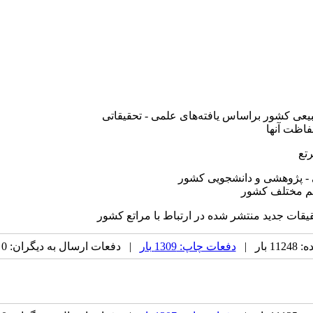
عی کشور براساس یافته‌های علمی - تحقیقاتی
فاظت آنها
تع
ی - پژوهشی و دانشجویی کشور
لیم مختلف کشور
حقیقات جدید منتشر شده در ارتباط با مراتع کشور
بار |
دفعات چاپ: 1309 بار
| دفعات ارسال به دیگران: 0 بار |