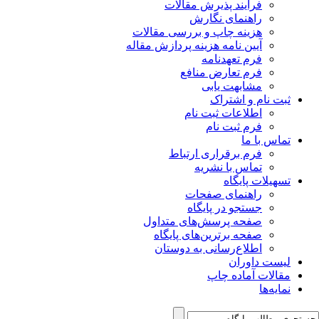
فرآیند پذیرش مقالات
راهنمای نگارش
هزینه چاپ و بررسی مقالات
آیین نامه هزینه پردازش مقاله
فرم تعهدنامه
فرم تعارض منافع
مشابهت یابی
ثبت نام و اشتراک
اطلاعات ثبت نام
فرم ثبت نام
تماس با ما
فرم برقراری ارتباط
تماس با نشریه
تسهیلات پایگاه
راهنمای صفحات
جستجو در پایگاه
صفحه پرسش‌های متداول
صفحه برترین‌های پایگاه
اطلاع‌رسانی به دوستان
لیست داوران
مقالات آماده چاپ
نمایه‌ها