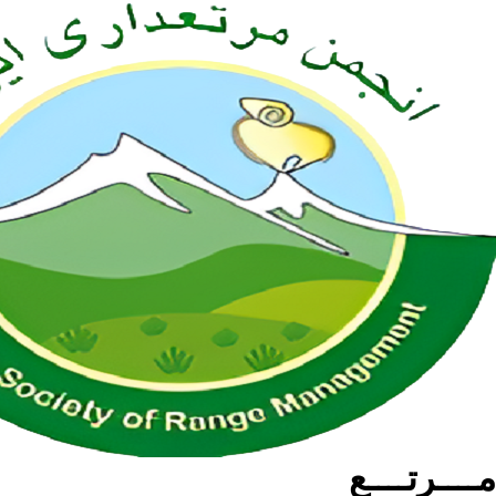
مــــرتــــع