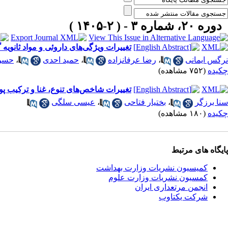
دوره ۲۰، شماره ۳ - ( ۲-۱۴۰۵ )
تغییرات ویژگی‌های داروئی و مواد ثانوی
نرگس ایمانی
،
رضا عرفانزاده
،
حمید احدی
،
حسن 
چکیده
(۷۵۲ مشاهده)
تغییرات شاخص‌های تنوع، غنا و ترکیب
سنا برزگر
،
بختیار فتاحی
،
عیسی سلگی
چکیده
(۱۸۰ مشاهده)
پایگاه های مرتبط
کمیسیون نشریات وزارت بهداشت
کمسیون نشریات وزارت علوم
انجمن مرتعداری ایران
شرکت یکتاوب