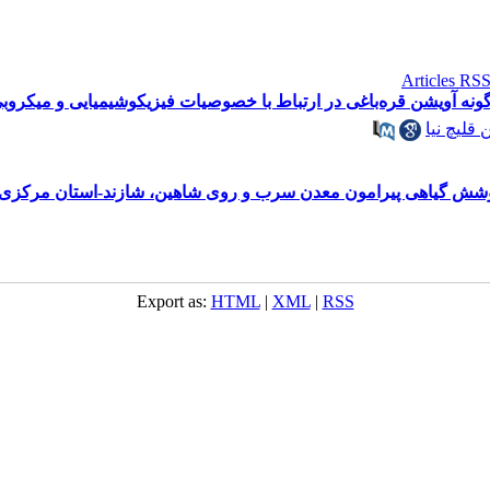
ه گونه آویشن قره‌باغی در ارتباط با خصوصیات فیزیکوشیمیایی و میکرو
قلیچ نیا
 پوشش گیاهی پیرامون معدن سرب و روی شاهین، شازند-استان مرکزی
Export as:
HTML
|
XML
|
RSS