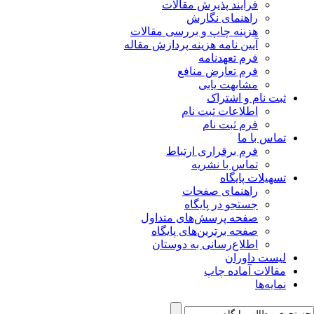
فرآیند پذیرش مقالات
راهنمای نگارش
هزینه چاپ و بررسی مقالات
آیین نامه هزینه پردازش مقاله
فرم تعهدنامه
فرم تعارض منافع
مشابهت یابی
ثبت نام و اشتراک
اطلاعات ثبت نام
فرم ثبت نام
تماس با ما
فرم برقراری ارتباط
تماس با نشریه
تسهیلات پایگاه
راهنمای صفحات
جستجو در پایگاه
صفحه پرسش‌های متداول
صفحه برترین‌های پایگاه
اطلاع‌رسانی به دوستان
لیست داوران
مقالات آماده چاپ
نمایه‌ها