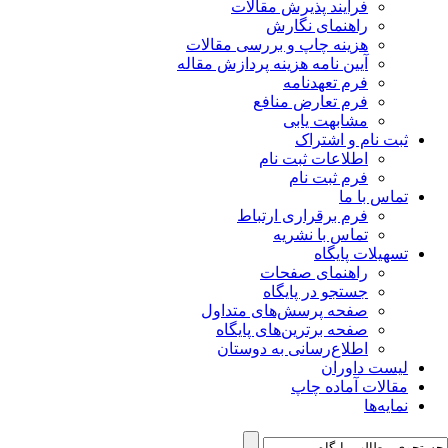
فرآیند پذیرش مقالات
راهنمای نگارش
هزینه چاپ و بررسی مقالات
آیین نامه هزینه پردازش مقاله
فرم تعهدنامه
فرم تعارض منافع
مشابهت یابی
ثبت نام و اشتراک
اطلاعات ثبت نام
فرم ثبت نام
تماس با ما
فرم برقراری ارتباط
تماس با نشریه
تسهیلات پایگاه
راهنمای صفحات
جستجو در پایگاه
صفحه پرسش‌های متداول
صفحه برترین‌های پایگاه
اطلاع‌رسانی به دوستان
لیست داوران
مقالات آماده چاپ
نمایه‌ها