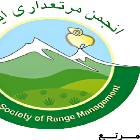
مــــرتــــع