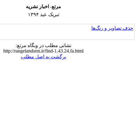
مرتع- اخبار نشریه
تبریک عید ۱۳۹۴
نشانی مطلب در وبگاه مرتع:
http://rangelandsrm.ir/find-1.43.24.fa.html
برگشت به اصل مطلب