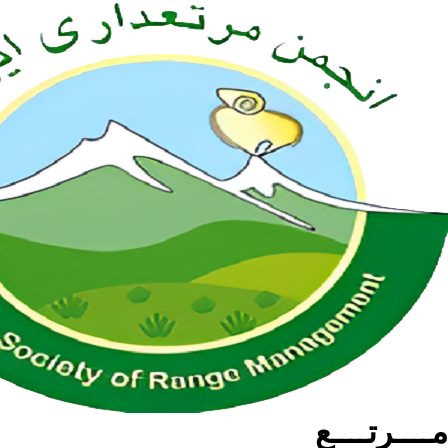
مــــرتــــع