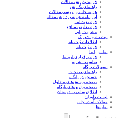
فرآیند پذیرش مقالات
راهنمای نگارش
هزینه چاپ و بررسی مقالات
آیین نامه هزینه پردازش مقاله
فرم تعهدنامه
فرم تعارض منافع
مشابهت یابی
ثبت نام و اشتراک
اطلاعات ثبت نام
فرم ثبت نام
تماس با ما
فرم برقراری ارتباط
تماس با نشریه
تسهیلات پایگاه
راهنمای صفحات
جستجو در پایگاه
صفحه پرسش‌های متداول
صفحه برترین‌های پایگاه
اطلاع‌رسانی به دوستان
لیست داوران
مقالات آماده چاپ
نمایه‌ها