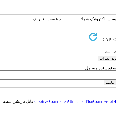
ا پست الکترونیک شما:
به نویسنده مسئول
Creative Commons Attribution-NonCommercial 4.0
قابل بازنشر است.