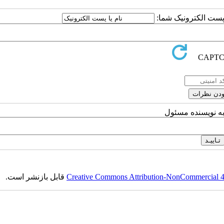
ا پست الکترونیک شما:
به نویسنده مسئول
Creative Commons Attribution-NonCommercial 4.0
قابل بازنشر است.