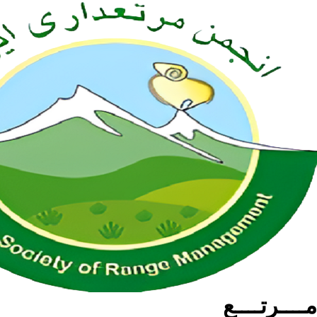
مــــرتــــع