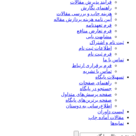
فرآیند پذیرش مقالات
راهنمای نگارش
هزینه چاپ و بررسی مقالات
آیین نامه هزینه پردازش مقاله
فرم تعهدنامه
فرم تعارض منافع
مشابهت یابی
ثبت نام و اشتراک
اطلاعات ثبت نام
فرم ثبت نام
تماس با ما
فرم برقراری ارتباط
تماس با نشریه
تسهیلات پایگاه
راهنمای صفحات
جستجو در پایگاه
صفحه پرسش‌های متداول
صفحه برترین‌های پایگاه
اطلاع‌رسانی به دوستان
لیست داوران
مقالات آماده چاپ
نمایه‌ها