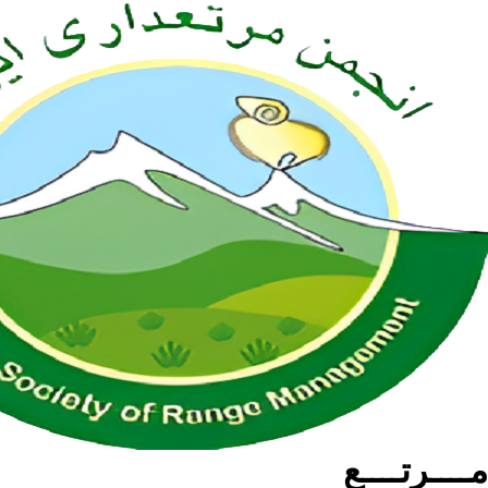
مــــرتــــع