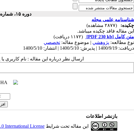
دوره ۱۵، شماره ۲ - ( ۵-۱۴۰۰ )
شناسنامه علمی مجله
چکیده:
(۲۸۷۷ مشاهده)
این مقاله فاقد چکیده می​باشد.
متن کامل
[PDF 230 kb]
(۱۱۷۲ دریافت)
نوع مطالعه:
پژوهشي
| موضوع مقاله:
تخصصي
دریافت: 1400/9/19 | پذیرش: 1400/5/10 | انتشار: 1400/5/10
ارسال نظر درباره این مقاله : نام کاربری ی
بازنشر اطلاعات
این مقاله تحت شرایط
 International License