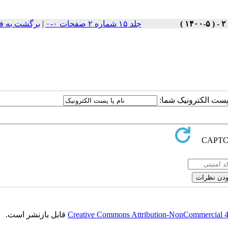
جلد ۱۵ شماره ۲ صفحات ۰-۰
|
برگشت به ف
ا پست الکترونیک شما:
Creative Commons Attribution-NonCommercial 4.0
قابل بازنشر است.