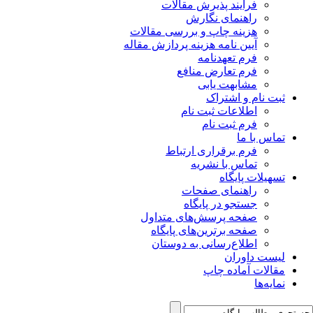
فرآیند پذیرش مقالات
راهنمای نگارش
هزینه چاپ و بررسی مقالات
آیین نامه هزینه پردازش مقاله
فرم تعهدنامه
فرم تعارض منافع
مشابهت یابی
ثبت نام و اشتراک
اطلاعات ثبت نام
فرم ثبت نام
تماس با ما
فرم برقراری ارتباط
تماس با نشریه
تسهیلات پایگاه
راهنمای صفحات
جستجو در پایگاه
صفحه پرسش‌های متداول
صفحه برترین‌های پایگاه
اطلاع‌رسانی به دوستان
لیست داوران
مقالات آماده چاپ
نمایه‌ها