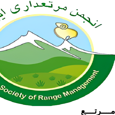
مــــرتــــع