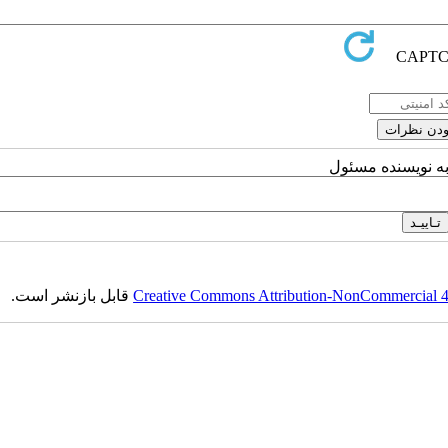
به نویسنده مسئول
Creative Commons Attribution-NonCommercial 4.0
قابل بازنشر است.