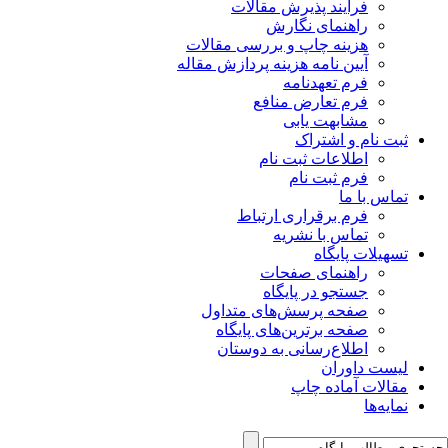
فرآیند پذیرش مقالات
راهنمای نگارش
هزینه چاپ و بررسی مقالات
آیین نامه هزینه پردازش مقاله
فرم تعهدنامه
فرم تعارض منافع
مشابهت یابی
ثبت نام و اشتراک
اطلاعات ثبت نام
فرم ثبت نام
تماس با ما
فرم برقراری ارتباط
تماس با نشریه
تسهیلات پایگاه
راهنمای صفحات
جستجو در پایگاه
صفحه پرسش‌های متداول
صفحه برترین‌های پایگاه
اطلاع‌رسانی به دوستان
لیست داوران
مقالات آماده چاپ
نمایه‌ها