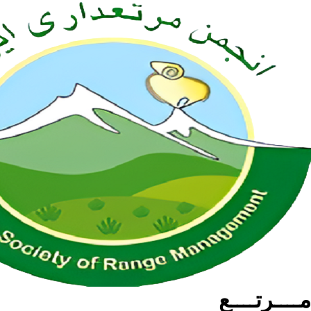
مــــرتــــع