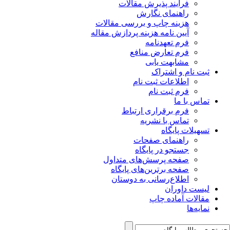
فرآیند پذیرش مقالات
راهنمای نگارش
هزینه چاپ و بررسی مقالات
آیین نامه هزینه پردازش مقاله
فرم تعهدنامه
فرم تعارض منافع
مشابهت یابی
ثبت نام و اشتراک
اطلاعات ثبت نام
فرم ثبت نام
تماس با ما
فرم برقراری ارتباط
تماس با نشریه
تسهیلات پایگاه
راهنمای صفحات
جستجو در پایگاه
صفحه پرسش‌های متداول
صفحه برترین‌های پایگاه
اطلاع‌رسانی به دوستان
لیست داوران
مقالات آماده چاپ
نمایه‌ها