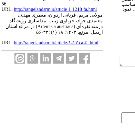
56
 مناسب
URL:
http://rangelandsrm.ir/article-1-1218-fa.html
 نمود.
مولایی مریم، قربانی اردوان، معمری مهدی،
معتمدی جواد، حزباوی زینب. مدلسازی رویشگاه
درمنه نقره‌ای (Artemisia austriaca) در مراتع استان
اردبیل. مرتع. ۱۴۰۳; ۱۸ (۱) :۴۲-۵۶
URL:
http://rangelandsrm.ir/article-۱-۱۲۱۸-fa.html