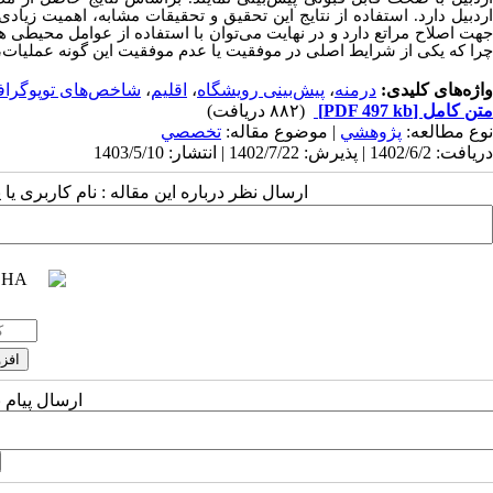
اردبیل دارد. استفاده از نتایج این تحقیق و تحقیقات مشابه، اهمیت زیا
جهت اصلاح مراتع دارد و در نهایت می‌توان با استفاده از عوامل محیطی 
چرا که یکی از شرایط اصلی در موفقیت یا عدم موفقیت این گونه عملیات، ا
واژه‌های کلیدی:
درمنه
،
پیش‌بینی رویشگاه
،
اقلیم
،
شاخص‌های توپوگراف
متن کامل
[PDF 497 kb]
(۸۸۲ دریافت)
نوع مطالعه:
پژوهشي
| موضوع مقاله:
تخصصي
دریافت: 1402/6/2 | پذیرش: 1402/7/22 | انتشار: 1403/5/10
ارسال نظر درباره این مقاله : نام کاربری ی
ارسال پیام 