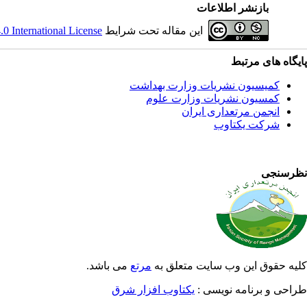
بازنشر اطلاعات
این مقاله تحت شرایط
 International License
پایگاه های مرتبط
کمیسیون نشریات وزارت بهداشت
کمسیون نشریات وزارت علوم
انجمن مرتعداری ایران
شرکت یکتاوب
نظرسنجی
کلیه حقوق این وب سایت متعلق به
مرتع
می باشد.
طراحی و برنامه نویسی :
یکتاوب افزار شرق