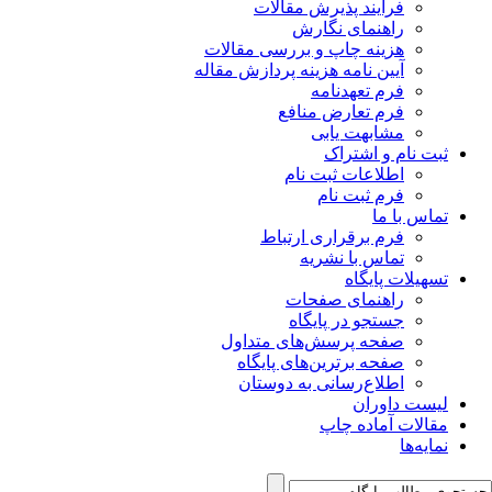
فرآیند پذیرش مقالات
راهنمای نگارش
هزینه چاپ و بررسی مقالات
آیین نامه هزینه پردازش مقاله
فرم تعهدنامه
فرم تعارض منافع
مشابهت یابی
ثبت نام و اشتراک
اطلاعات ثبت نام
فرم ثبت نام
تماس با ما
فرم برقراری ارتباط
تماس با نشریه
تسهیلات پایگاه
راهنمای صفحات
جستجو در پایگاه
صفحه پرسش‌های متداول
صفحه برترین‌های پایگاه
اطلاع‌رسانی به دوستان
لیست داوران
مقالات آماده چاپ
نمایه‌ها