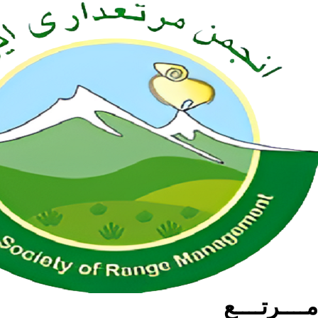
مــــرتــــع