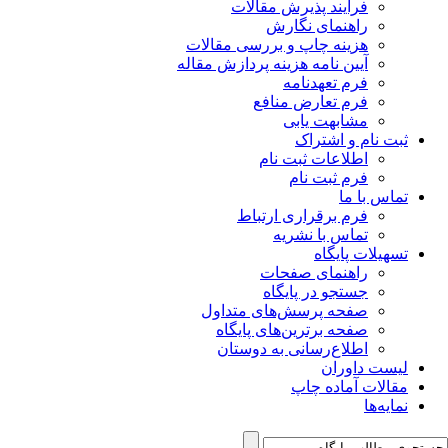
فرآیند پذیرش مقالات
راهنمای نگارش
هزینه چاپ و بررسی مقالات
آیین نامه هزینه پردازش مقاله
فرم تعهدنامه
فرم تعارض منافع
مشابهت یابی
ثبت نام و اشتراک
اطلاعات ثبت نام
فرم ثبت نام
تماس با ما
فرم برقراری ارتباط
تماس با نشریه
تسهیلات پایگاه
راهنمای صفحات
جستجو در پایگاه
صفحه پرسش‌های متداول
صفحه برترین‌های پایگاه
اطلاع‌رسانی به دوستان
لیست داوران
مقالات آماده چاپ
نمایه‌ها