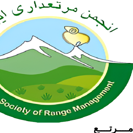
مــــرتــــع