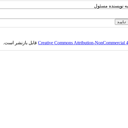
به نویسنده مسئول
Creative Commons Attribution-NonCommercial 4.0
قابل بازنشر است.