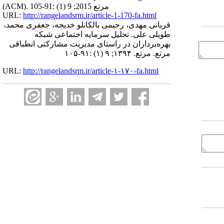
(ACM). مرتع 2015; 9 (1) :91-105
URL:
http://rangelandsrm.ir/article-1-170-fa.html
قربانی مهدی، رحیمی بالکانلو خدیجه، جعفری محمد،
طویلی علی. تحلیل سرمایه اجتماعی شبکه
بهره‌برداران در راستای مدیریت مشارکتی انطباقی
مرتع. مرتع. ۱۳۹۴; ۹ (۱) :۹۱-۱۰۵
URL:
http://rangelandsrm.ir/article-۱-۱۷۰-fa.html