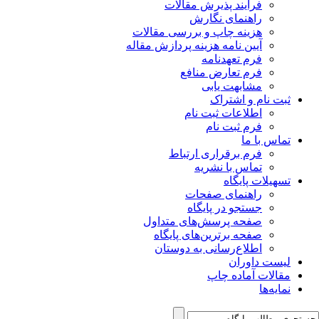
فرآیند پذیرش مقالات
راهنمای نگارش
هزینه چاپ و بررسی مقالات
آیین نامه هزینه پردازش مقاله
فرم تعهدنامه
فرم تعارض منافع
مشابهت یابی
ثبت نام و اشتراک
اطلاعات ثبت نام
فرم ثبت نام
تماس با ما
فرم برقراری ارتباط
تماس با نشریه
تسهیلات پایگاه
راهنمای صفحات
جستجو در پایگاه
صفحه پرسش‌های متداول
صفحه برترین‌های پایگاه
اطلاع‌رسانی به دوستان
لیست داوران
مقالات آماده چاپ
نمایه‌ها