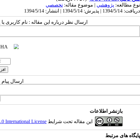
نوع مطالعه:
پژوهشي
| موضوع مقاله:
تخصصي
دریافت: 1394/5/14 | پذیرش: 1394/5/14 | انتشار: 1394/5/14
ارسال نظر درباره این مقاله : نام کاربری ی
ارسال پیام 
بازنشر اطلاعات
این مقاله تحت شرایط
 International License
پایگاه های مرتبط