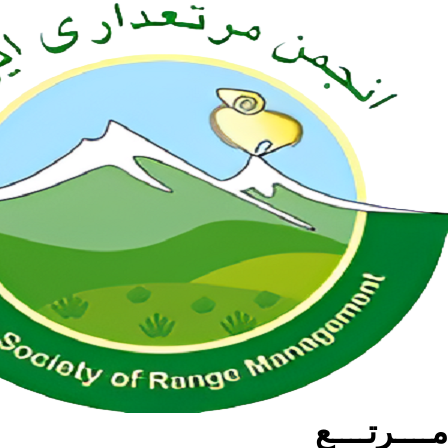
مــــرتــــع