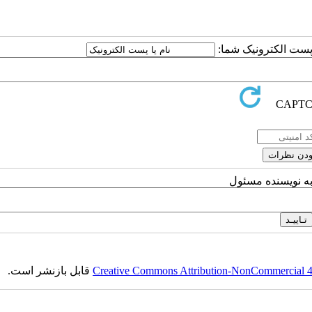
ا پست الکترونیک شما:
به نویسنده مسئول
Creative Commons Attribution-NonCommercial 4.0
قابل بازنشر است.