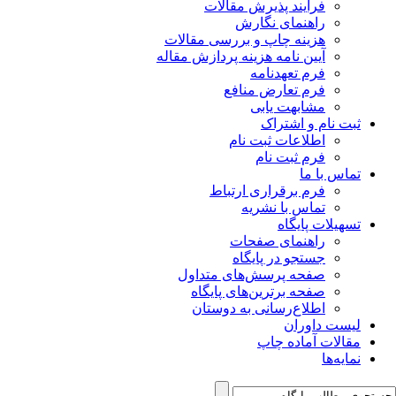
فرآیند پذیرش مقالات
راهنمای نگارش
هزینه چاپ و بررسی مقالات
آیین نامه هزینه پردازش مقاله
فرم تعهدنامه
فرم تعارض منافع
مشابهت یابی
ثبت نام و اشتراک
اطلاعات ثبت نام
فرم ثبت نام
تماس با ما
فرم برقراری ارتباط
تماس با نشریه
تسهیلات پایگاه
راهنمای صفحات
جستجو در پایگاه
صفحه پرسش‌های متداول
صفحه برترین‌های پایگاه
اطلاع‌رسانی به دوستان
لیست داوران
مقالات آماده چاپ
نمایه‌ها