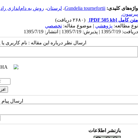
واژه‌های کلیدی:
Gundelia tournefortii
،
لرستان
،
روش به دام‌اندازی رادیکال
پیرسون.
متن کامل
[PDF 505 kb]
(۲۶۸۰ دریافت)
نوع مطالعه:
پژوهشي
| موضوع مقاله:
تخصصي
دریافت: 1395/7/19 | پذیرش: 1395/7/19 | انتشار: 1395/7/19
ارسال نظر درباره این مقاله : نام کاربری ی
ارسال پیام 
بازنشر اطلاعات