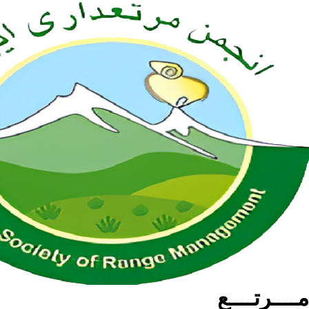
مــــرتــــع