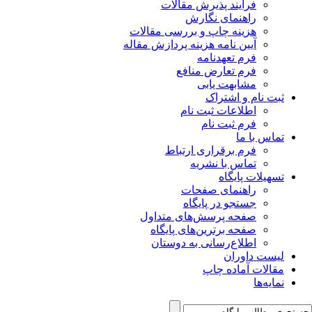
فرآیند پذیرش مقالات
راهنمای نگارش
هزینه چاپ و بررسی مقالات
آیین نامه هزینه پردازش مقاله
فرم تعهدنامه
فرم تعارض منافع
مشابهت یابی
ثبت نام و اشتراک
اطلاعات ثبت نام
فرم ثبت نام
تماس با ما
فرم برقراری ارتباط
تماس با نشریه
تسهیلات پایگاه
راهنمای صفحات
جستجو در پایگاه
صفحه پرسش‌های متداول
صفحه برترین‌های پایگاه
اطلاع‌رسانی به دوستان
لیست داوران
مقالات آماده چاپ
نمایه‌ها