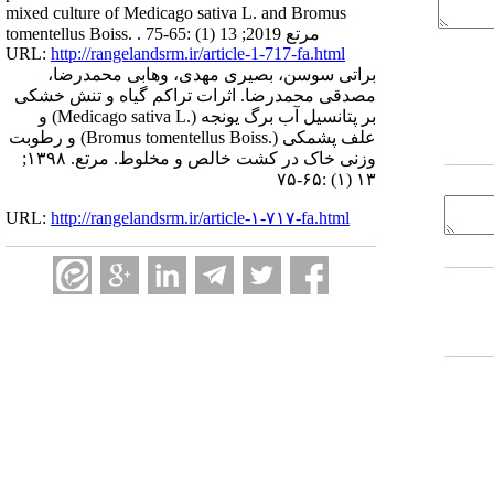
mixed culture of Medicago sativa L. and Bromus
tomentellus Boiss. . مرتع 2019; 13 (1) :65-75
URL:
http://rangelandsrm.ir/article-1-717-fa.html
براتی سوسن، بصیری مهدی، وهابی محمدرضا،
مصدقی محمدرضا. اثرات تراکم گیاه و تنش خشکی
بر پتانسیل آب برگ یونجه (.Medicago sativa L) و
علف پشمکی (.Bromus tomentellus Boiss) و رطوبت
وزنی خاک در کشت خالص و مخلوط. مرتع. ۱۳۹۸;
۱۳ (۱) :۶۵-۷۵
URL:
http://rangelandsrm.ir/article-۱-۷۱۷-fa.html