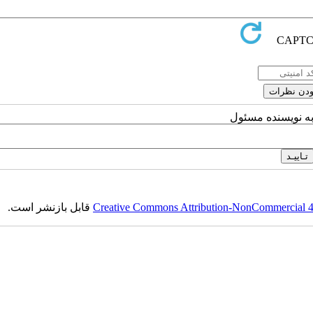
به نویسنده مسئول
Creative Commons Attribution-NonCommercial 4.0
قابل بازنشر است.