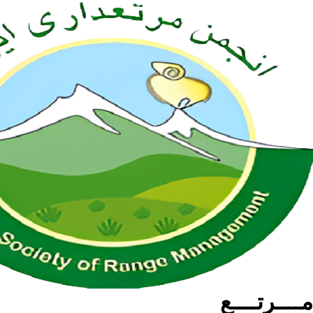
مــــرتــــع