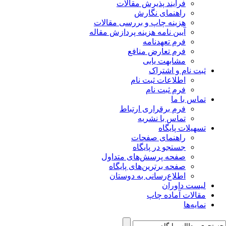
فرآیند پذیرش مقالات
راهنمای نگارش
هزینه چاپ و بررسی مقالات
آیین نامه هزینه پردازش مقاله
فرم تعهدنامه
فرم تعارض منافع
مشابهت یابی
ثبت نام و اشتراک
اطلاعات ثبت نام
فرم ثبت نام
تماس با ما
فرم برقراری ارتباط
تماس با نشریه
تسهیلات پایگاه
راهنمای صفحات
جستجو در پایگاه
صفحه پرسش‌های متداول
صفحه برترین‌های پایگاه
اطلاع‌رسانی به دوستان
لیست داوران
مقالات آماده چاپ
نمایه‌ها