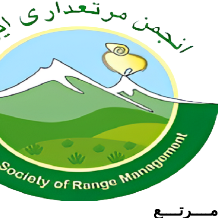
مــــرتــــع