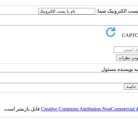
ا پست الکترونیک شما:
به نویسنده مسئول
Creative Commons Attribution-NonCommercial 4.0
قابل بازنشر است.