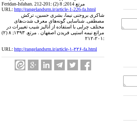
Feridan-Isfahan. مرتع 2014; 8 (2) :201-212
URL:
http://rangelandsrm.ir/article-1-226-fa.html
شاکری بروجنی نیما، بشری حسین، ترکش
مصطفی. شناسایی گونه‌های معرف شدت‌های
مختلف چرایی با استفاده از آنالیز شیب تغییرات در
مراتع نیمه استپی فریدن اصفهان . مرتع. ۱۳۹۳; ۸ (۲)
:۲۰۱-۲۱۲
URL:
http://rangelandsrm.ir/article-۱-۲۲۶-fa.html