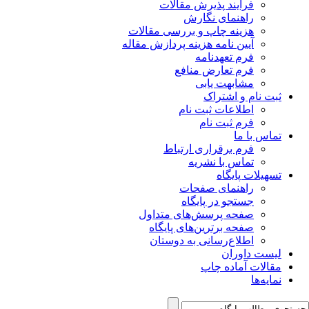
فرآیند پذیرش مقالات
راهنمای نگارش
هزینه چاپ و بررسی مقالات
آیین نامه هزینه پردازش مقاله
فرم تعهدنامه
فرم تعارض منافع
مشابهت یابی
ثبت نام و اشتراک
اطلاعات ثبت نام
فرم ثبت نام
تماس با ما
فرم برقراری ارتباط
تماس با نشریه
تسهیلات پایگاه
راهنمای صفحات
جستجو در پایگاه
صفحه پرسش‌های متداول
صفحه برترین‌های پایگاه
اطلاع‌رسانی به دوستان
لیست داوران
مقالات آماده چاپ
نمایه‌ها