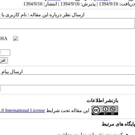
دریافت: 1394/9/16 | پذیرش: 1394/9/16 | انتشار: 1394/9/16
ارسال نظر درباره این مقاله : نام کاربری ی
ارسال پیام 
بازنشر اطلاعات
این مقاله تحت شرایط
 International License
پایگاه های مرتبط
کمیسیون نشریات وزارت بهداشت