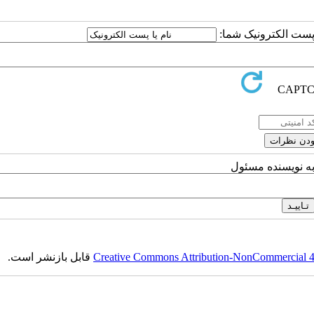
ا پست الکترونیک شما:
به نویسنده مسئول
Creative Commons Attribution-NonCommercial 4.0
قابل بازنشر است.