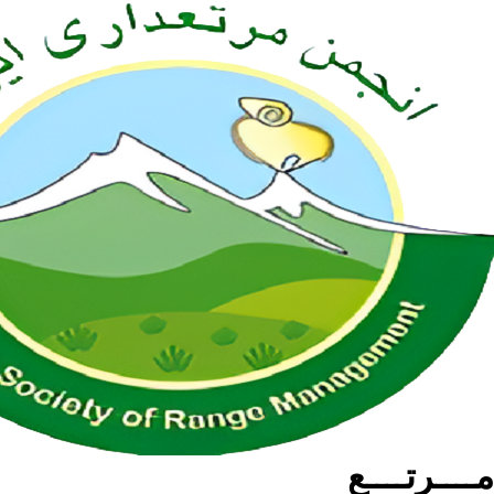
مــــرتــــع