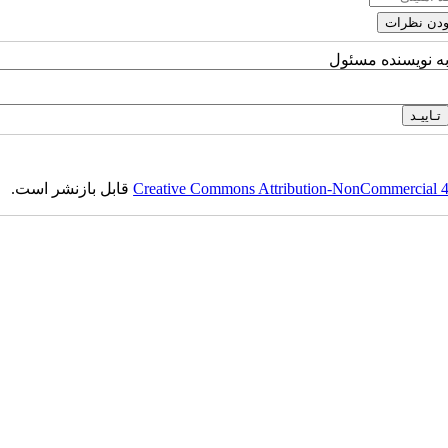
به نویسنده مسئول
Creative Commons Attribution-NonCommercial 4.0
قابل بازنشر است.