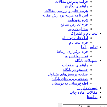
فرآیند پذیرش مقالات
راهنمای نگارش
هزینه چاپ و بررسی مقالات
آیین نامه هزینه پردازش مقاله
فرم تعهدنامه
فرم تعارض منافع
مشابهت یابی
ثبت نام و اشتراک
اطلاعات ثبت نام
فرم ثبت نام
تماس با ما
فرم برقراری ارتباط
تماس با نشریه
تسهیلات پایگاه
راهنمای صفحات
جستجو در پایگاه
صفحه پرسش‌های متداول
صفحه برترین‌های پایگاه
اطلاع‌رسانی به دوستان
لیست داوران
مقالات آماده چاپ
نمایه‌ها