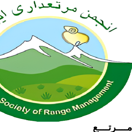
مــــرتــــع