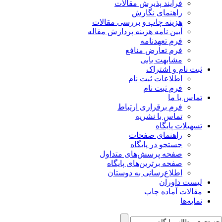
فرآیند پذیرش مقالات
راهنمای نگارش
هزینه چاپ و بررسی مقالات
آیین نامه هزینه پردازش مقاله
فرم تعهدنامه
فرم تعارض منافع
مشابهت یابی
ثبت نام و اشتراک
اطلاعات ثبت نام
فرم ثبت نام
تماس با ما
فرم برقراری ارتباط
تماس با نشریه
تسهیلات پایگاه
راهنمای صفحات
جستجو در پایگاه
صفحه پرسش‌های متداول
صفحه برترین‌های پایگاه
اطلاع‌رسانی به دوستان
لیست داوران
مقالات آماده چاپ
نمایه‌ها