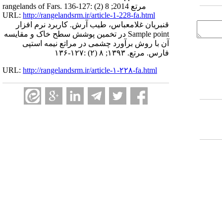
rangelands of Fars. مرتع 2014; 8 (2) :127-136
URL:
http://rangelandsrm.ir/article-1-228-fa.html
قنبریان غلامعباس، طیب آرش. کاربرد نرم افزار
Sample point در تخمین پوشش سطح خاک و مقایسه
آن با روش برآورد چشمی در مراتع نیمه استپی
فارس. مرتع. ۱۳۹۳; ۸ (۲) :۱۲۷-۱۳۶
URL:
http://rangelandsrm.ir/article-۱-۲۲۸-fa.html