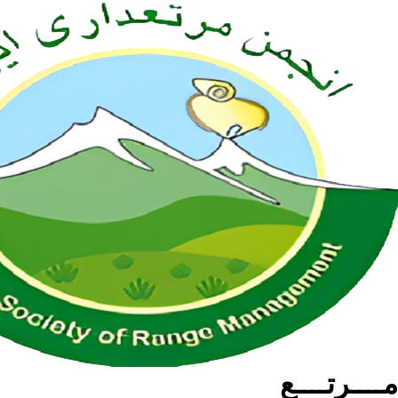
مــــرتــــع