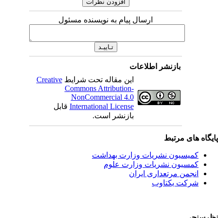
ارسال پیام به نویسنده مسئول
اطلاعات
این مقاله تحت شرایط
Creative
Commons Attribution-
NonCommercial 4.0
International License
قابل
بازنشر است.
یات وزارت بهداشت
ات وزارت علوم
ی ایران