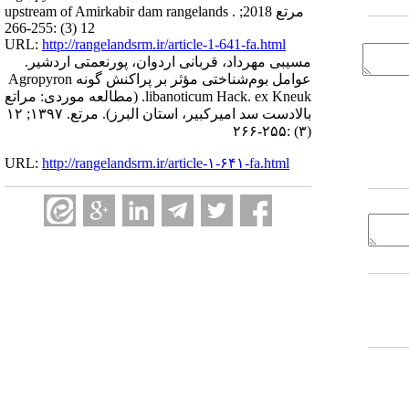
upstream of Amirkabir dam rangelands . مرتع 2018;
12 (3) :255-266
URL:
http://rangelandsrm.ir/article-1-641-fa.html
مسیبی مهرداد، قربانی اردوان، پورنعمتی اردشیر.
عوامل بوم‌شناختی مؤثر بر پراکنش گونه Agropyron
libanoticum Hack. ex Kneuk. (مطالعه موردی: مراتع
بالادست سد امیرکبیر، استان البرز). مرتع. ۱۳۹۷; ۱۲
(۳) :۲۵۵-۲۶۶
URL:
http://rangelandsrm.ir/article-۱-۶۴۱-fa.html