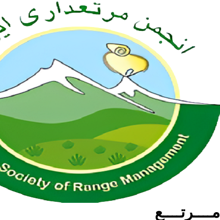
مــــرتــــع