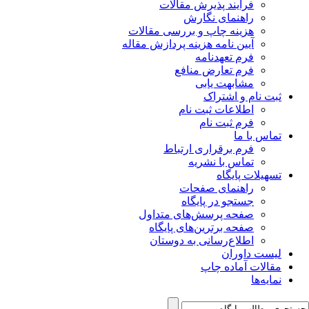
فرآیند پذیرش مقالات
راهنمای نگارش
هزینه چاپ و بررسی مقالات
آیین نامه هزینه پردازش مقاله
فرم تعهدنامه
فرم تعارض منافع
مشابهت یابی
ثبت نام و اشتراک
اطلاعات ثبت نام
فرم ثبت نام
تماس با ما
فرم برقراری ارتباط
تماس با نشریه
تسهیلات پایگاه
راهنمای صفحات
جستجو در پایگاه
صفحه پرسش‌های متداول
صفحه برترین‌های پایگاه
اطلاع‌رسانی به دوستان
لیست داوران
مقالات آماده چاپ
نمایه‌ها