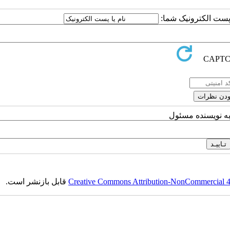
ا پست الکترونیک شما:
به نویسنده مسئول
Creative Commons Attribution-NonCommercial 4.0
قابل بازنشر است.