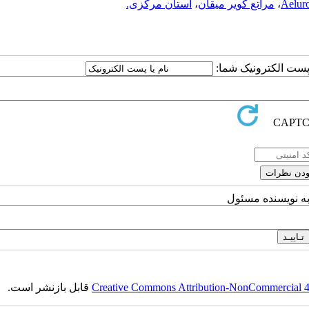
Aeluro
،
مراتع کویر میقان
،
استان مرکزی.
ا پست الکترونیک شما:
به نویسنده مسئول
Creative Commons Attribution-NonCommercial 4.0
قابل بازنشر است.