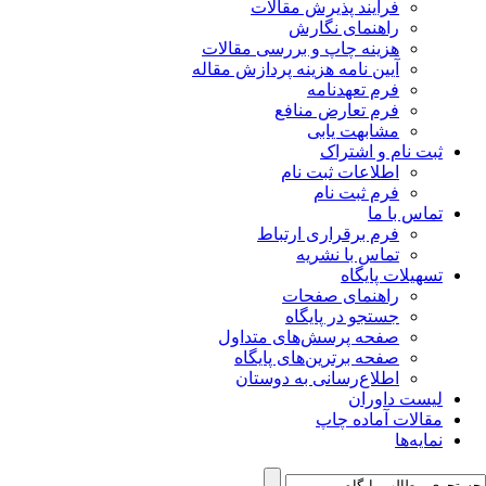
فرآیند پذیرش مقالات
راهنمای نگارش
هزینه چاپ و بررسی مقالات
آیین نامه هزینه پردازش مقاله
فرم تعهدنامه
فرم تعارض منافع
مشابهت یابی
ثبت نام و اشتراک
اطلاعات ثبت نام
فرم ثبت نام
تماس با ما
فرم برقراری ارتباط
تماس با نشریه
تسهیلات پایگاه
راهنمای صفحات
جستجو در پایگاه
صفحه پرسش‌های متداول
صفحه برترین‌های پایگاه
اطلاع‌رسانی به دوستان
لیست داوران
مقالات آماده چاپ
نمایه‌ها