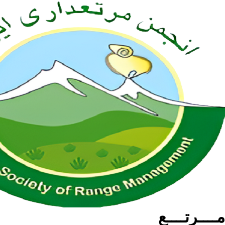
مــــرتــــع