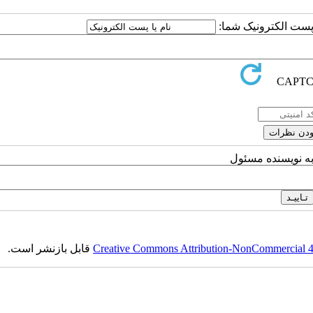
ا پست الکترونیک شما:
به نویسنده مسئول
Creative Commons Attribution-NonCommercial 4.0
قابل بازنشر است.