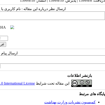
دریافت: 1399/8/8 | پذیرش: 1399/8/10 | انتشار: 1399/8/10
ارسال نظر درباره این مقاله : نام کاربری ی
ارسال پیام 
بازنشر اطلاعات
این مقاله تحت شرایط
 International License
پایگاه های مرتبط
کمیسیون نشریات وزارت بهداشت