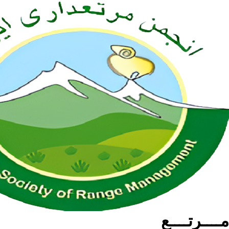
مــــرتــــع