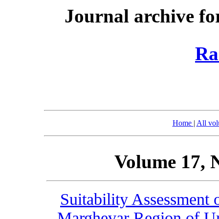
Journal archive fo
Ra
Home
|
All vo
Volume 17, 
Suitability Assessment 
Marghevar Region of Ur