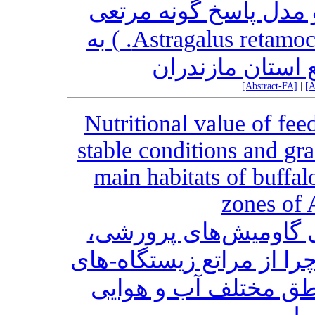
 مدل پاسخ گونه مرتعی
کلهر (Astragalus retamocarpus Boissier & Hohen. ) به
استان مازندران
|
[Abstract-FA]
|
[A
Nutritional value of fe
stable conditions and gr
main habitats of buffal
zones of 
ی گاومیش‌های پرورشی
ا از مراتع زیستگاه-های
طق مختلف آب و هوایی