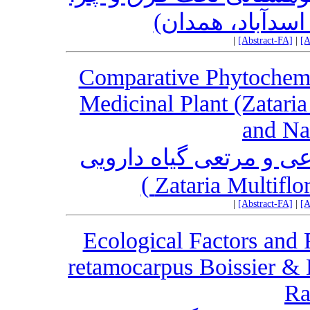
(اسدآباد، همدان
|
[Abstract-FA]
|
[A
Comparative Phytochemi
Medicinal Plant (Zataria
and Nat
عی و مرتعی گیاه دارویی
|
[Abstract-FA]
|
[A
Ecological Factors and 
retamocarpus Boissier &
Ra