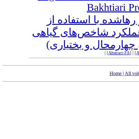
Bakhtiari P
رهاشده با استفاده از
ملکرد شاخص‌های گیاهی
(چهارمحال و بختیاری
|
[Abstract-FA]
|
[A
Home
|
All vo